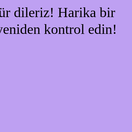
r dileriz! Harika bir
 yeniden kontrol edin!