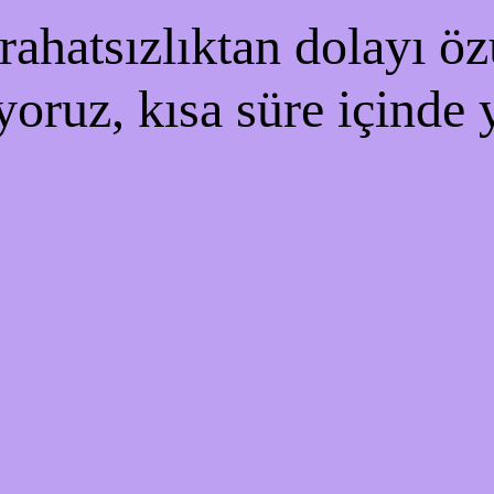
ahatsızlıktan dolayı özü
yoruz, kısa süre içinde