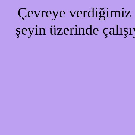
Çevreye verdiğimiz r
şeyin üzerinde çalışı