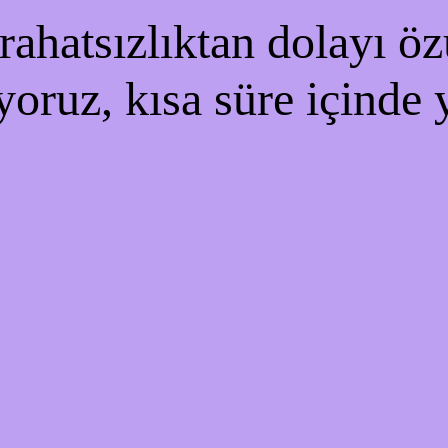
ahatsızlıktan dolayı özü
yoruz, kısa süre içinde