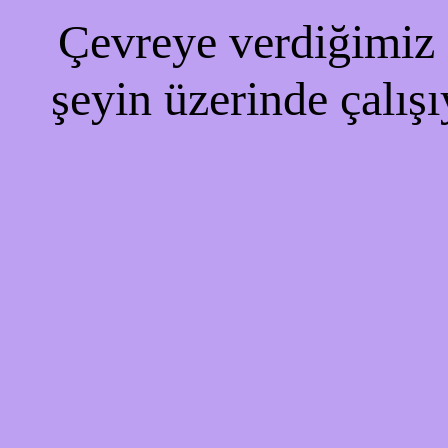
Çevreye verdiğimiz r
şeyin üzerinde çalışı