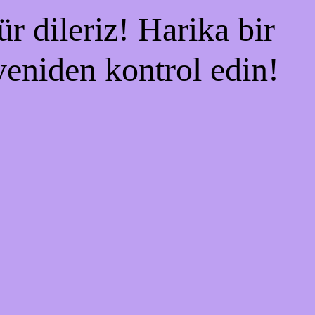
r dileriz! Harika bir
 yeniden kontrol edin!