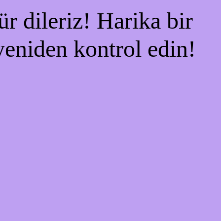
r dileriz! Harika bir
 yeniden kontrol edin!