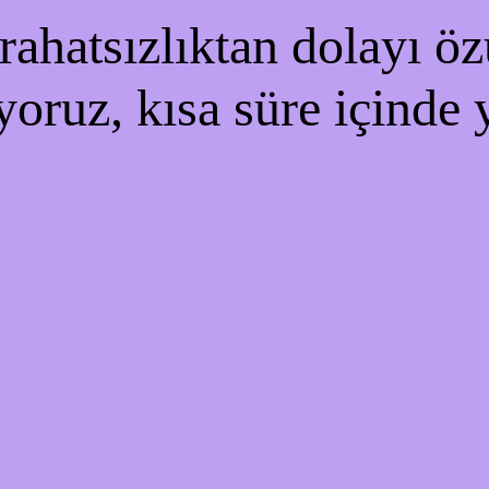
ahatsızlıktan dolayı özü
yoruz, kısa süre içinde