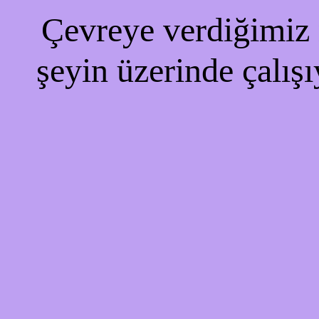
Çevreye verdiğimiz r
şeyin üzerinde çalışı