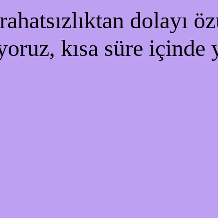
ahatsızlıktan dolayı özü
yoruz, kısa süre içinde