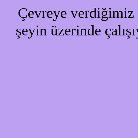
Çevreye verdiğimiz r
şeyin üzerinde çalışı