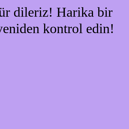
r dileriz! Harika bir
 yeniden kontrol edin!