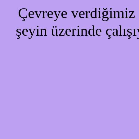
Çevreye verdiğimiz r
şeyin üzerinde çalışı