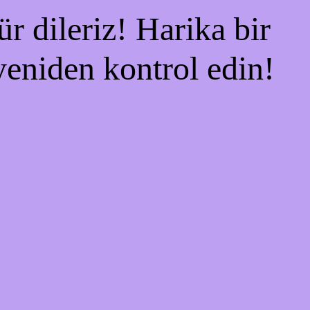
r dileriz! Harika bir
 yeniden kontrol edin!