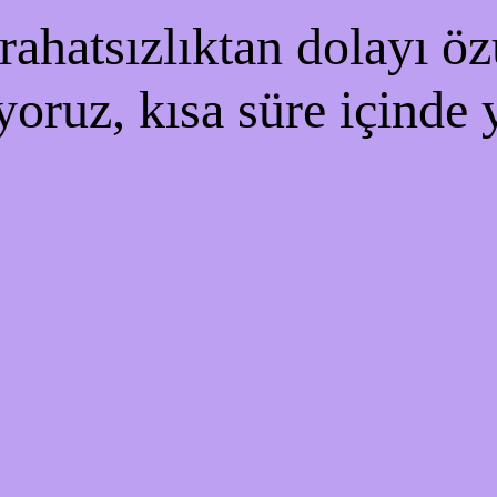
ahatsızlıktan dolayı özü
yoruz, kısa süre içinde