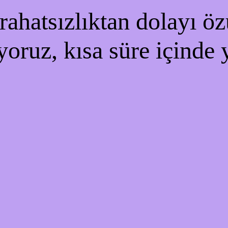
ahatsızlıktan dolayı özü
yoruz, kısa süre içinde