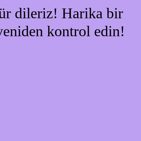
r dileriz! Harika bir
 yeniden kontrol edin!