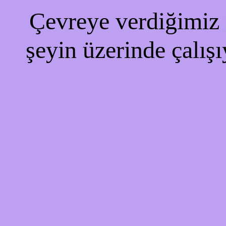
Çevreye verdiğimiz r
şeyin üzerinde çalışı