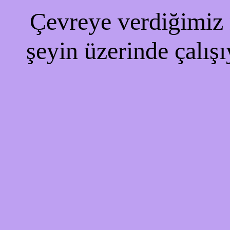
Çevreye verdiğimiz r
şeyin üzerinde çalışı