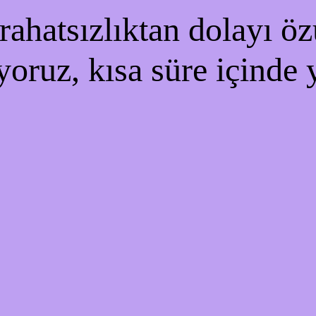
ahatsızlıktan dolayı özü
yoruz, kısa süre içinde