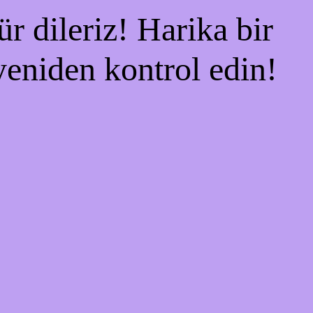
r dileriz! Harika bir
 yeniden kontrol edin!