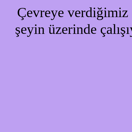
Çevreye verdiğimiz r
şeyin üzerinde çalışı