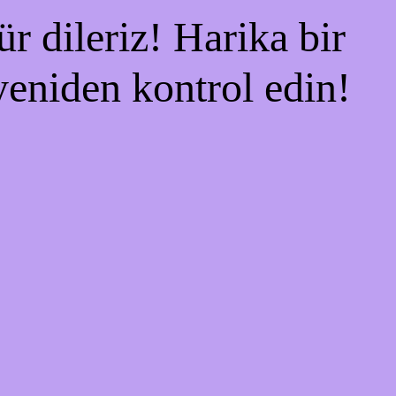
r dileriz! Harika bir
 yeniden kontrol edin!