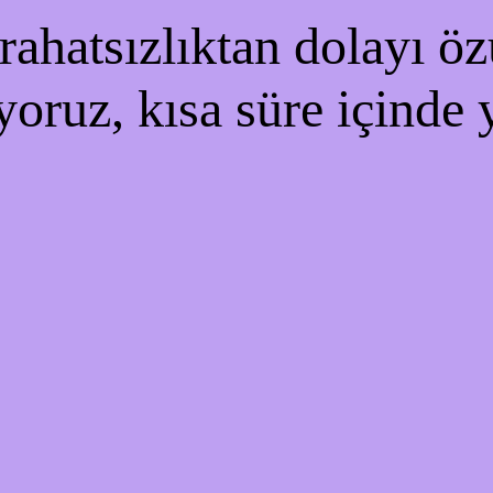
ahatsızlıktan dolayı özü
yoruz, kısa süre içinde