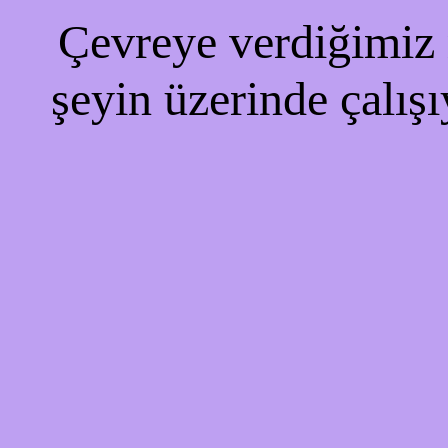
Çevreye verdiğimiz r
şeyin üzerinde çalışı