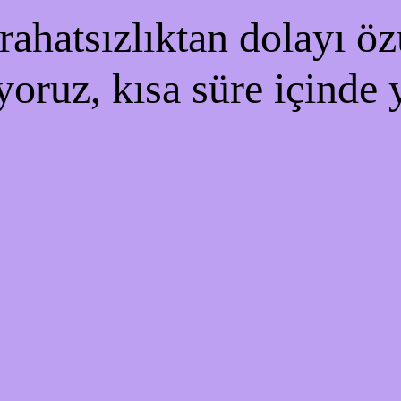
ahatsızlıktan dolayı özü
yoruz, kısa süre içinde