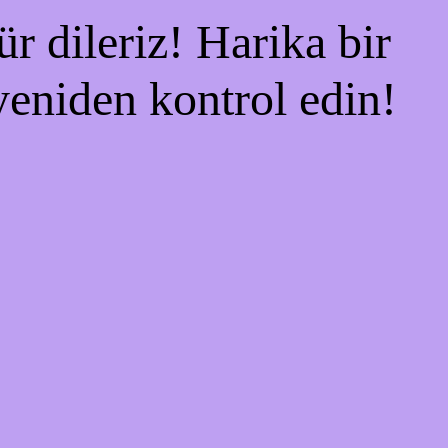
r dileriz! Harika bir
 yeniden kontrol edin!