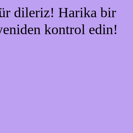
r dileriz! Harika bir
 yeniden kontrol edin!