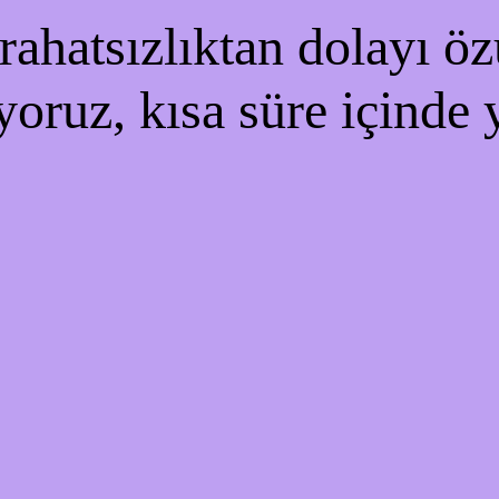
ahatsızlıktan dolayı özü
yoruz, kısa süre içinde