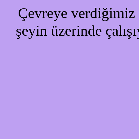
Çevreye verdiğimiz r
şeyin üzerinde çalışı