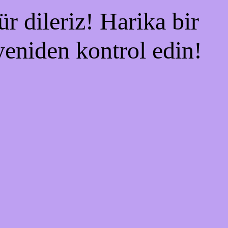
r dileriz! Harika bir
 yeniden kontrol edin!