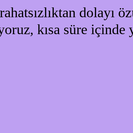
ahatsızlıktan dolayı özü
yoruz, kısa süre içinde