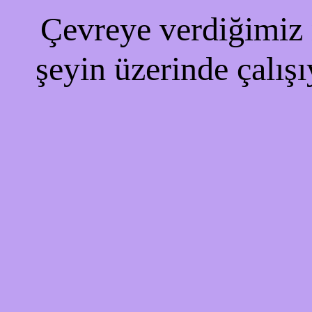
Çevreye verdiğimiz r
şeyin üzerinde çalışı