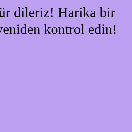
r dileriz! Harika bir
 yeniden kontrol edin!