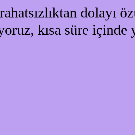
ahatsızlıktan dolayı özü
yoruz, kısa süre içinde