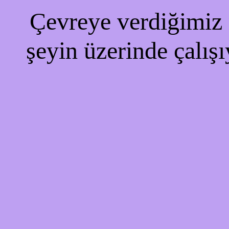
Çevreye verdiğimiz r
şeyin üzerinde çalışı