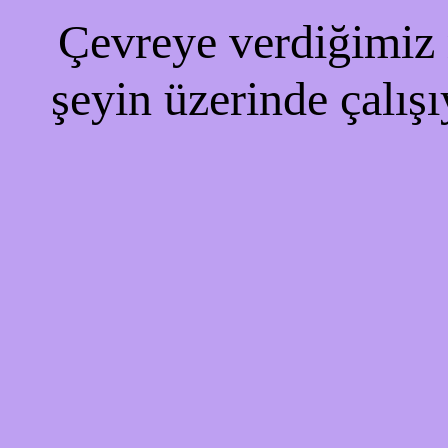
Çevreye verdiğimiz r
şeyin üzerinde çalışı