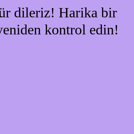
r dileriz! Harika bir
 yeniden kontrol edin!