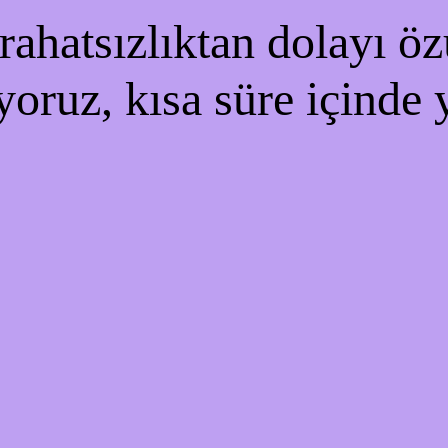
ahatsızlıktan dolayı özü
yoruz, kısa süre içinde