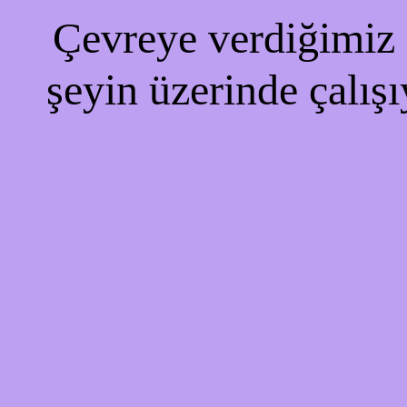
Çevreye verdiğimiz r
şeyin üzerinde çalışı