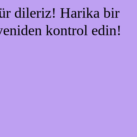
r dileriz! Harika bir
 yeniden kontrol edin!