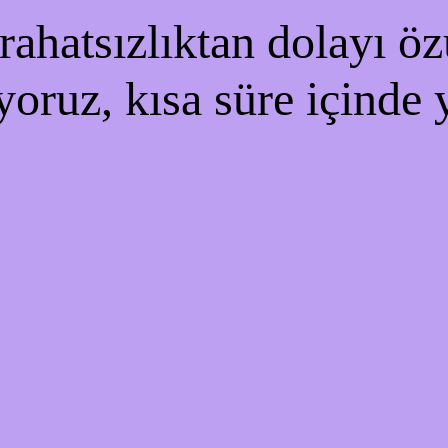
ahatsızlıktan dolayı özü
yoruz, kısa süre içinde