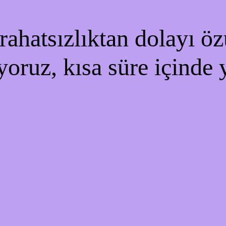
ahatsızlıktan dolayı özü
yoruz, kısa süre içinde