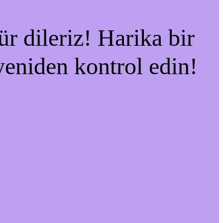
r dileriz! Harika bir
 yeniden kontrol edin!