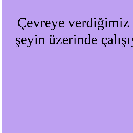
Çevreye verdiğimiz r
şeyin üzerinde çalışı