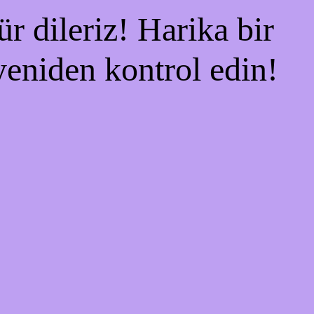
r dileriz! Harika bir
 yeniden kontrol edin!