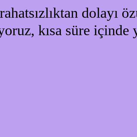
ahatsızlıktan dolayı özü
yoruz, kısa süre içinde