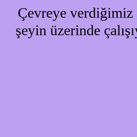
Çevreye verdiğimiz r
şeyin üzerinde çalışı